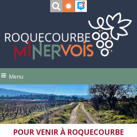
Menu
POUR VENIR À ROQUECOURBE