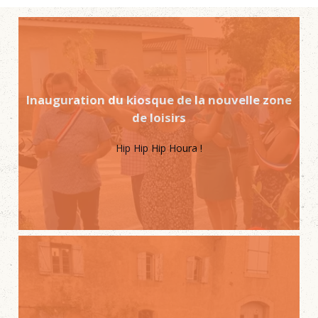
Inauguration du kiosque de la nouvelle zone
de loisirs
Hip Hip Hip Houra !