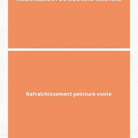
Rafraîchissement peinture voirie